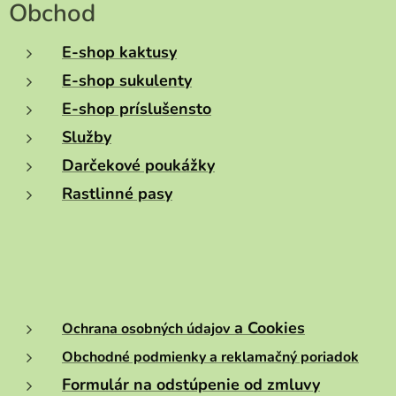
Obchod
E-shop kaktusy
E-shop sukulenty
E-shop príslušensto
Služby
Darčekové poukážky
Rastlinné pasy
a Cookies
Ochrana osobných údajov
Obchodné podmienky a reklamačný poriadok
Formulár na odstúpenie od zmluvy