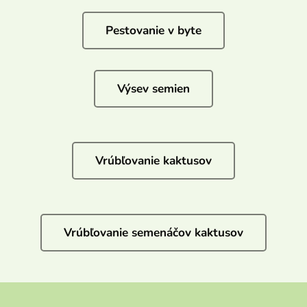
Pestovanie v byte
Výsev semien
Vrúbľovanie kaktusov
Vrúbľovanie semenáčov kaktusov