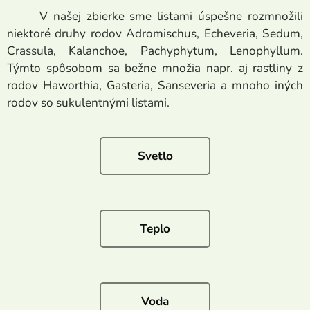
V našej zbierke sme listami úspešne rozmnožili
niektoré druhy rodov Adromischus, Echeveria, Sedum,
Crassula, Kalanchoe, Pachyphytum, Lenophyllum.
Týmto spôsobom sa bežne množia napr. aj rastliny z
rodov Haworthia, Gasteria, Sanseveria a mnoho iných
rodov so sukulentnými listami.
Svetlo
Teplo
Voda