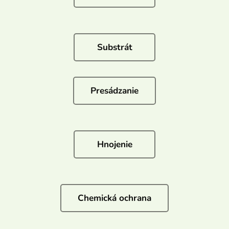
Substrát
Presádzanie
Hnojenie
Chemická ochrana