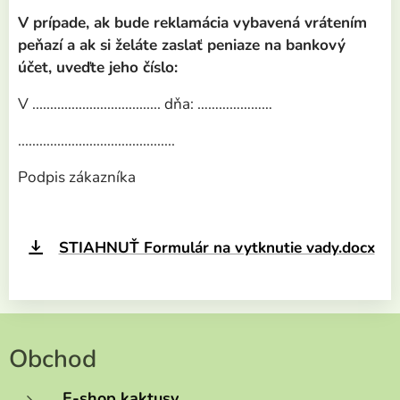
V prípade, ak bude reklamácia vybavená vrátením
peňazí a ak si želáte zaslať peniaze na bankový
účet, uveďte jeho číslo:
V .................................... dňa: …………………
............................................
Podpis zákazníka
STIAHNUŤ Formulár na vytknutie vady.docx
Obchod
E-shop kaktusy