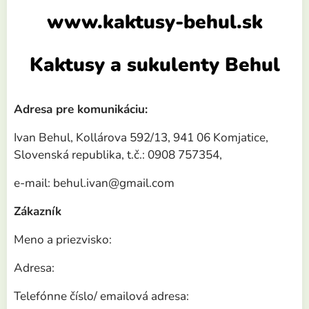
www.kaktusy-behul.sk
Kaktusy a sukulenty Behul
Adresa pre komunikáciu:
Ivan Behul, Kollárova 592/13, 941 06 Komjatice,
Slovenská republika, t.č.: 0908 757354,
e-mail: behul.ivan@gmail.com
Zákazník
Meno a priezvisko:
Adresa:
Telefónne číslo/ emailová adresa: