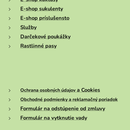
E-shop sukulenty
E-shop príslušensto
Služby
Darčekové poukážky
Rastlinné pasy
a Cookies
Ochrana osobných údajov
Obchodné podmienky a reklamačný poriadok
Formulár na odstúpenie od zmluvy
Formulár na vytknutie vady