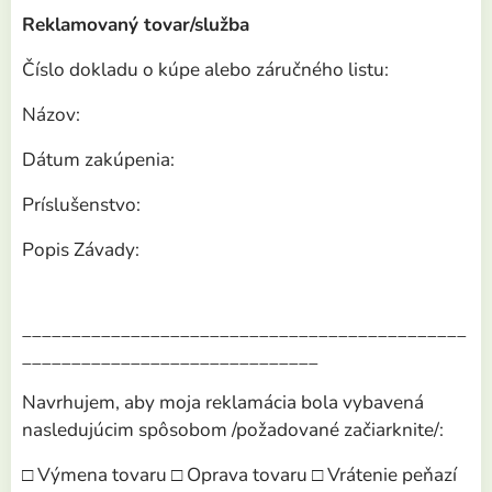
Reklamovaný tovar/služba
Číslo dokladu o kúpe alebo záručného listu:
Názov:
Dátum zakúpenia:
Príslušenstvo:
Popis Závady:
_____________________________________________
______________________________
Navrhujem, aby moja reklamácia bola vybavená
nasledujúcim spôsobom /požadované začiarknite/:
□ Výmena tovaru □ Oprava tovaru □ Vrátenie peňazí