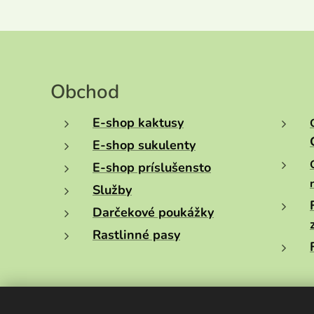
Obchod
E-shop kaktusy
E-shop sukulenty
E-shop príslušensto
Služby
Darčekové poukážky
Rastlinné pasy