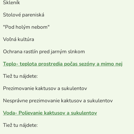
Skleník
Stolové pareniská
"Pod holým nebom"
Voľná kultúra
Ochrana rastlín pred jarným slnkom
Teplo- teplota prostredia počas sezóny a mimo nej
Tiež tu nájdete:
Prezimovanie kaktusov a sukulentov
Nesprávne prezimovanie kaktusov a sukulentov
Voda- Polievanie kaktusov a sukulentov
Tiež tu nájdete: