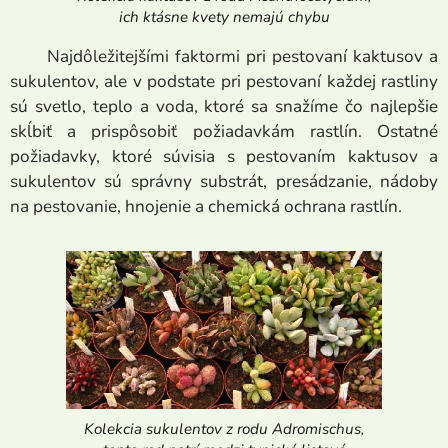
ich ktásne kvety nemajú chybu
Najdôležitejšími faktormi pri pestovaní kaktusov a
sukulentov, ale v podstate pri pestovaní každej rastliny
sú svetlo, teplo a voda, ktoré sa snažíme čo najlepšie
skĺbiť a prispôsobiť požiadavkám rastlín. Ostatné
požiadavky, ktoré súvisia s pestovaním kaktusov a
sukulentov sú správny substrát, presádzanie, nádoby
na pestovanie, hnojenie a chemická ochrana rastlín.
Kolekcia sukulentov z rodu Adromischus,