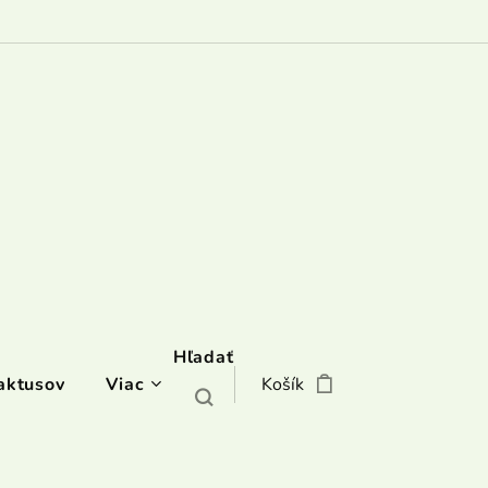
Hľadať
aktusov
Viac
Košík