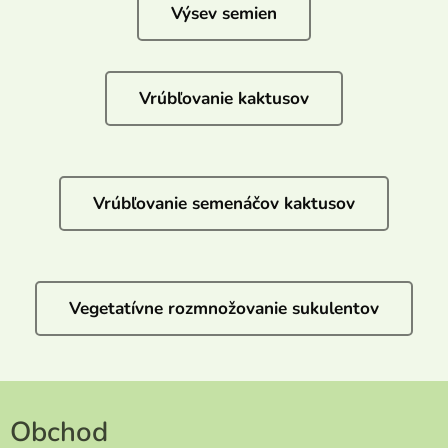
Výsev semien
Vrúbľovanie kaktusov
Vrúbľovanie semenáčov kaktusov
Vegetatívne rozmnožovanie sukulentov
Obchod