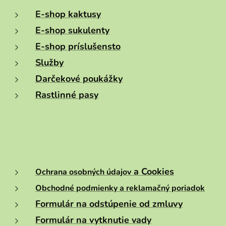
E-shop kaktusy
E-shop sukulenty
E-shop príslušensto
Služby
Darčekové poukážky
Rastlinné pasy
a Cookies
Ochrana osobných údajov
Obchodné podmienky a reklamačný poriadok
Formulár na odstúpenie od zmluvy
Formulár na vytknutie vady