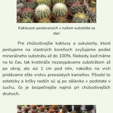
Kaktusom pestovaných v našom substráte sa
darí
Pre chúlostivejšie kaktusy a sukulenty, ktoré
pestujeme na vlastných koreňoch zvyšujeme podiel
minerálneho substrátu až do 100%. Niekedy, keď máme
na to čas, tak kvetináče nezasypávame substrátom až
po okraj, ale asi 1 cm pod ním, nakoľko na vrch
pridávame ešte vrstvu preosiatych kameňov. Pôsobí to
esteticky a krčky rastlín sú aj po zálievke v podstate v
suchu, čo je bezpečnejšie najmä pri chúlostivejších
druhoch.