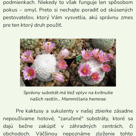
podmienkach. Niekedy to však funguje len spôsobom
pokus – omyl. Preto si nechajte poradiť od skúsených
pestovateľov, ktorý Vám vysvetlia, akú správnu zmes
pre ten ktorý druh použiť.
Správny substrát má tiež vplyv na kvitnutie
našich rastlín... Mammillaria herrerae
Pre kaktusy a sukulenty v našej zbierke zásadne
nepoužívame hotové, "zaručené" substráty, ktoré sa
dajú bežne zakúpiť v záhradných centrách, či
obchodoch. Väčšinou nepoznáme zloženie tohto