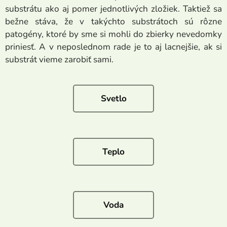
substrátu ako aj pomer jednotlivých zložiek. Taktiež sa
bežne stáva, že v takýchto substrátoch sú rôzne
patogény, ktoré by sme si mohli do zbierky nevedomky
priniesť. A v neposlednom rade je to aj lacnejšie, ak si
substrát vieme zarobiť sami.
Svetlo
Teplo
Voda