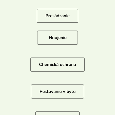
Presádzanie
Hnojenie
Chemická ochrana
Pestovanie v byte