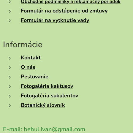
Obchodné podmienky a reklamačný poriadok
Formulár na odstúpenie od zmluvy
Formulár na vytknutie vady
Informácie
Kontakt
O nás
Pestovanie
Fotogaléria kaktusov
Fotogaléria sukulentov
Botanický slovník
E-mail:
behul.ivan@gmail.com