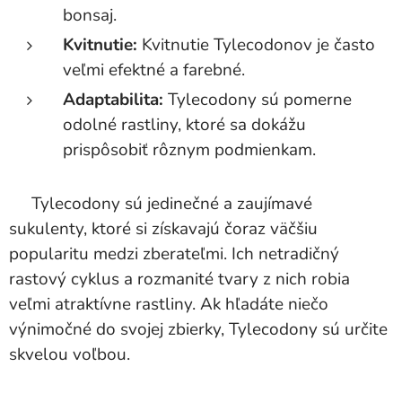
bonsaj.
Kvitnutie:
Kvitnutie Tylecodonov je často
veľmi efektné a farebné.
Adaptabilita:
Tylecodony sú pomerne
odolné rastliny, ktoré sa dokážu
prispôsobiť rôznym podmienkam.
Tylecodony sú jedinečné a zaujímavé
sukulenty, ktoré si získavajú čoraz väčšiu
popularitu medzi zberateľmi. Ich netradičný
rastový cyklus a rozmanité tvary z nich robia
veľmi atraktívne rastliny. Ak hľadáte niečo
výnimočné do svojej zbierky, Tylecodony sú určite
skvelou voľbou.