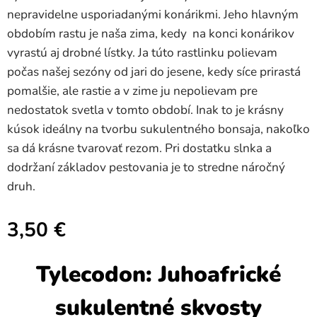
nepravidelne usporiadanými konárikmi. Jeho hlavným
obdobím rastu je naša zima, kedy na konci konárikov
vyrastú aj drobné lístky. Ja túto rastlinku polievam
počas našej sezóny od jari do jesene, kedy síce prirastá
pomalšie, ale rastie a v zime ju nepolievam pre
nedostatok svetla v tomto období. Inak to je krásny
kúsok ideálny na tvorbu sukulentného bonsaja, nakoľko
sa dá krásne tvarovať rezom. Pri dostatku slnka a
dodržaní základov pestovania je to stredne náročný
druh.
3,50
€
Tylecodon: Juhoafrické
sukulentné skvosty