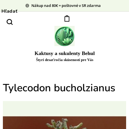
Nákup nad 80€ = poštovné v SR zdarma
Hľadať
Kaktusy a sukulenty Behul
Štyri desaťročia skúseností pre Vás
Tylecodon bucholzianus