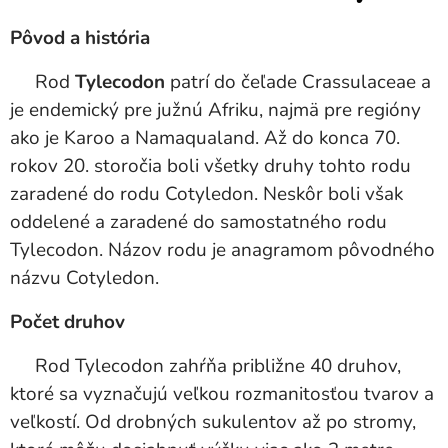
Pôvod a história
Rod
Tylecodon
patrí do čeľade Crassulaceae a
je endemický pre južnú Afriku, najmä pre regióny
ako je Karoo a Namaqualand. Až do konca 70.
rokov 20. storočia boli všetky druhy tohto rodu
zaradené do rodu Cotyledon. Neskôr boli však
oddelené a zaradené do samostatného rodu
Tylecodon. Názov rodu je anagramom pôvodného
názvu Cotyledon.
Počet druhov
Rod Tylecodon zahŕňa približne 40 druhov,
ktoré sa vyznačujú veľkou rozmanitosťou tvarov a
veľkostí. Od drobných sukulentov až po stromy,