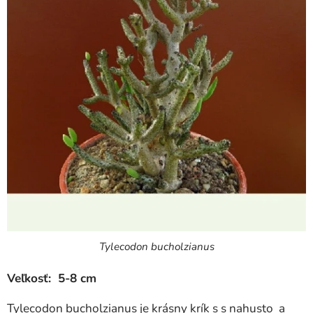
Tylecodon bucholzianus
Veľkosť: 5-8 cm
Tylecodon bucholzianus je krásny krík s s nahusto a