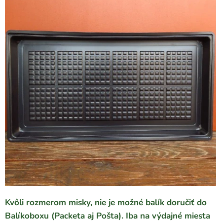
Kvôli rozmerom misky, nie je možné balík doručiť do
Balíkoboxu (Packeta aj Pošta). Iba na výdajné miesta