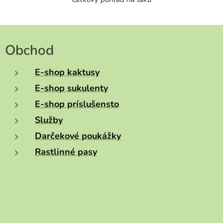
Obchod
E-shop kaktusy
E-shop sukulenty
E-shop príslušensto
Služby
Darčekové poukážky
Rastlinné pasy