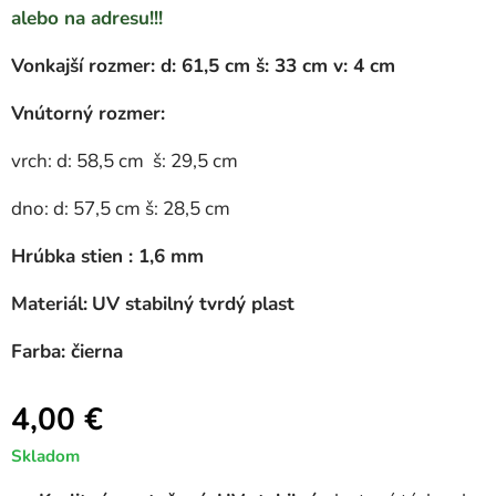
alebo na adresu!!!
Vonkajší rozmer: d: 61,5 cm š: 33 cm v: 4 cm
Vnútorný rozmer:
vrch: d: 58,5 cm š: 29,5 cm
dno: d: 57,5 cm š: 28,5 cm
Hrúbka stien : 1,6 mm
Materiál:
UV stabilný tvrdý plast
Farba: čierna
4,00
€
Skladom