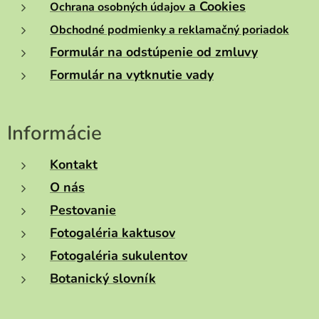
a Cookies
Ochrana osobných údajov
Obchodné podmienky a reklamačný poriadok
Formulár na odstúpenie od zmluvy
Formulár na vytknutie vady
Informácie
Kontakt
O nás
Pestovanie
Fotogaléria kaktusov
Fotogaléria sukulentov
Botanický slovník