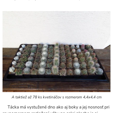
A taktiež až 78 ks kvetináčov s rozmerom 4,4x4,4 cm
Tácka má vystužené dno ako aj boky a jej nosnosť pri