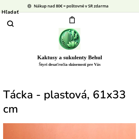
Nákup nad 80€ = poštovné v SR zdarma
Hľadať
Kaktusy a sukulenty Behul
Štyri desaťročia skúseností pre Vás
Tácka - plastová, 61x33
cm