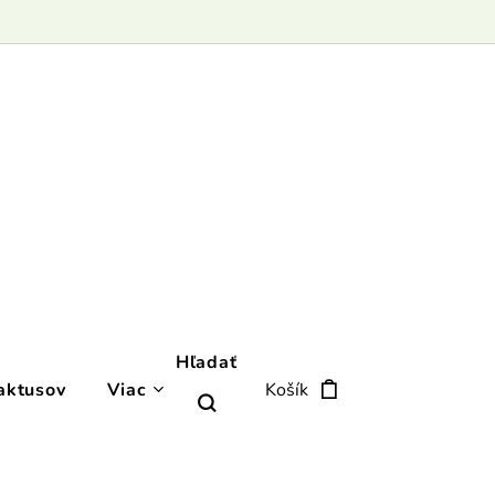
Hľadať
aktusov
Viac
Košík