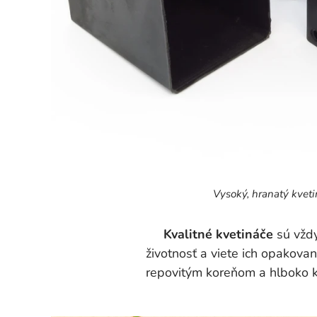
Vysoký, hranatý kvet
Kvalitné kvetináče
sú vždy
životnosť a viete ich opakovan
repovitým koreňom a hlboko ko