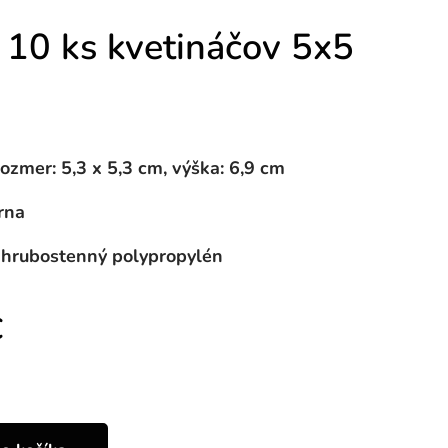
 10 ks kvetináčov 5x5
ozmer: 5,3 x 5,3 cm, výška: 6,9 cm
rna
: hrubostenný polypropylén
€