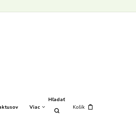
Hľadať
aktusov
Viac
Košík