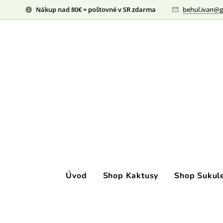
Nákup nad 80€ = poštovné v SR zdarma
behul.ivan@g
Úvod
Shop Kaktusy
Shop Sukul