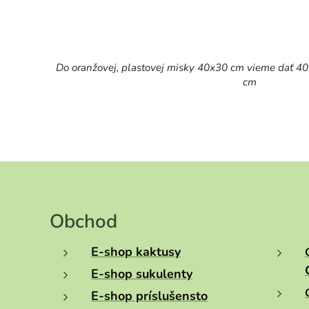
Do oranžovej, plastovej misky 40x30 cm vieme dať 40
cm
Obchod
E-shop kaktusy
E-shop sukulenty
E-shop príslušensto