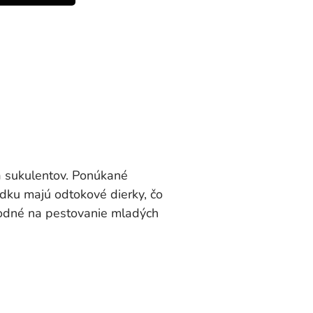
a sukulentov. Ponúkané
dku majú odtokové dierky, čo
vhodné na pestovanie mladých