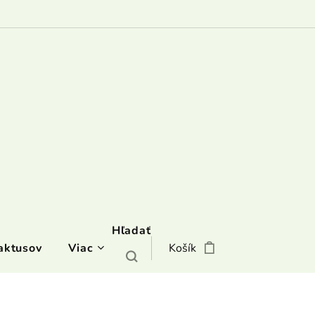
Hľadať
aktusov
Viac
Košík