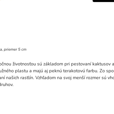
ta, priemer 5 cm
ročnou životnosťou sú základom pri pestovaní kaktusov 
užného plastu a majú aj peknú terakotovú farbu. Zo spo
vaní našich rastlín. Vzhľadom na svoj menší rozmer sú 
 druhov.