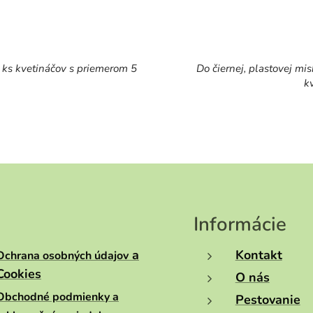
 ks kvetináčov s priemerom 5
Do čiernej, plastovej mi
k
Informácie
a
Kontakt
Ochrana osobných údajov
Cookies
O nás
Obchodné podmienky a
Pestovanie