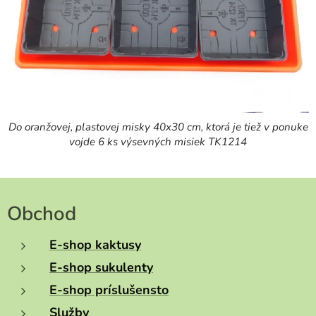
Do oranžovej, plastovej misky 40x30 cm, ktorá je tiež v ponuke
vojde 6 ks výsevných misiek TK1214
Obchod
E-shop kaktusy
E-shop sukulenty
E-shop príslušensto
Služby