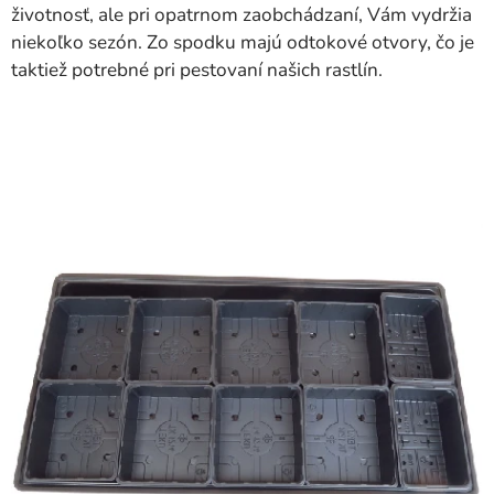
životnosť, ale pri opatrnom zaobchádzaní, Vám vydržia
niekoľko sezón. Zo spodku majú odtokové otvory, čo je
taktiež potrebné pri pestovaní našich rastlín.