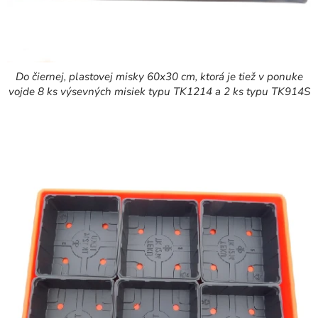
Do čiernej, plastovej misky 60x30 cm, ktorá je tiež v ponuke
vojde 8 ks výsevných misiek typu TK1214 a 2 ks typu TK914S