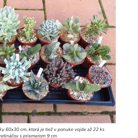
sky 60x30 cm, ktorá je tiež v ponuke vojde až 22 ks
vetináčov s priemerom 9 cm