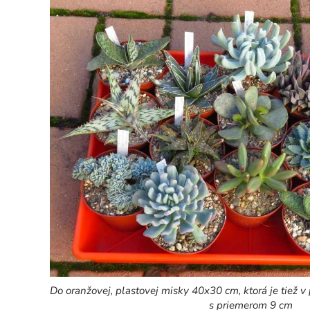
Do oranžovej, plastovej misky 40x30 cm, ktorá je tiež 
s priemerom 9 cm