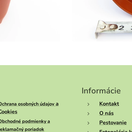
Informácie
a
Kontakt
Ochrana osobných údajov
Cookies
O nás
Obchodné podmienky a
Pestovanie
reklamačný poriadok