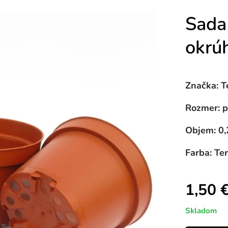
Sada
okrú
Značka: T
Rozmer: p
Objem: 0,
Farba: Te
1,50
Skladom