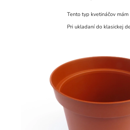
Tento typ kvetináčov mám vys
Pri ukladaní do klasickej de