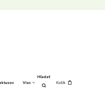
Hľadať
aktusov
Viac
Košík