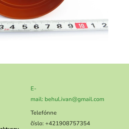
E-
mail:
behul.ivan@gmail.com
Telefónne
číslo:
+421908757354