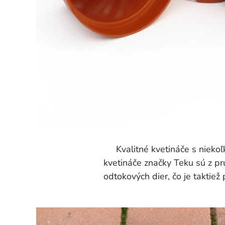
Kvalitné kvetináče s niekoľk
kvetináče značky Teku sú z p
odtokových dier, čo je taktiež 