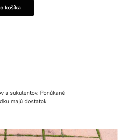
o košíka
ov a sukulentov. Ponúkané
odku majú dostatok