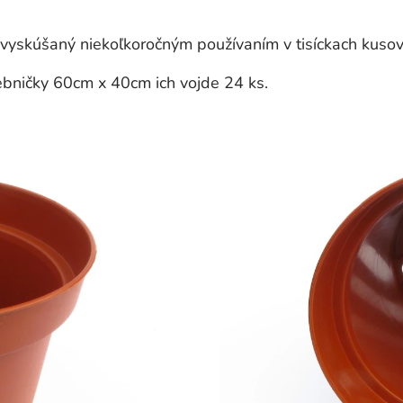
kúšaný niekoľkoročným používaním v tisíckach kusov a
bničky 60cm x 40cm ich vojde 24 ks.