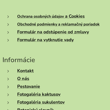
a Cookies
Ochrana osobných údajov
Obchodné podmienky a reklamačný poriadok
Formulár na odstúpenie od zmluvy
Formulár na vytknutie vady
Informácie
Kontakt
O nás
Pestovanie
Fotogaléria kaktusov
Fotogaléria sukulentov