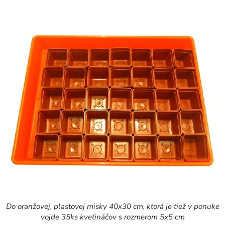
Do oranžovej, plastovej misky 40x30 cm, ktorá je tiež v ponuke
vojde 35ks kvetináčov s rozmerom 5x5 cm