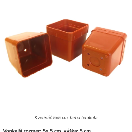
Kvetináč 5x5 cm, farba terakota
Vonkajší rozmer: 5x 5 cm, výška: 5 cm