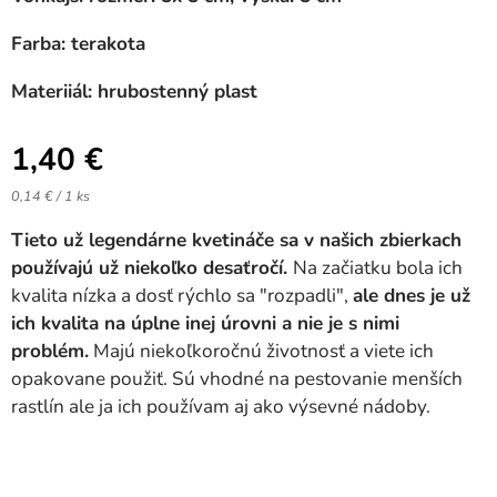
Farba: terakota
Materiiál: hrubostenný plast
1,40
€
0,14 € / 1 ks
Tieto už legendárne kvetináče sa v našich zbierkach
používajú už niekoľko desaťročí.
Na začiatku bola ich
kvalita nízka a dosť rýchlo sa "rozpadli",
ale
dnes je už
ich kvalita na úplne inej úrovni a nie je s nimi
problém.
Majú niekoľkoročnú životnosť a viete ich
opakovane použiť. Sú vhodné na pestovanie menších
rastlín ale ja ich používam aj ako výsevné nádoby.