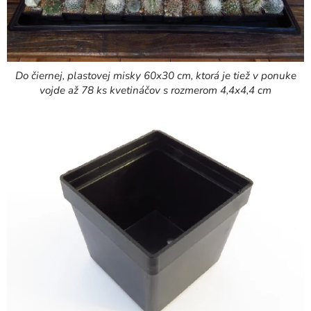
Do čiernej, plastovej misky 60x30 cm, ktorá je tiež v ponuke
vojde až 78 ks kvetináčov s rozmerom 4,4x4,4 cm