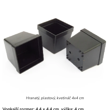
Hranatý, plastový, kvetináč 4x4 cm
Vonkajší rozmer: 4,4 x 4,4 cm, výška: 4 cm