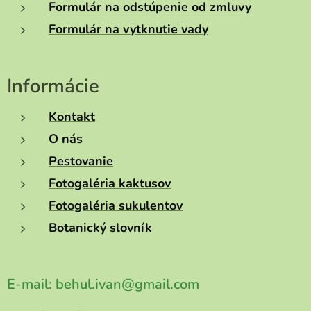
Formulár na odstúpenie od zmluvy
Formulár na vytknutie vady
Informácie
Kontakt
O nás
Pestovanie
Fotogaléria kaktusov
Fotogaléria sukulentov
Botanický slovník
E-mail:
behul.ivan@gmail.com