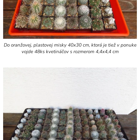
Do oranžovej, plastovej misky 40x30 cm, ktorá je tiež v ponuke
vojde 48ks kvetináčov s rozmerom 4,4x4,4 cm