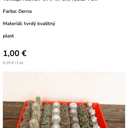
Farba: čierna
Materiál: tvrdý kvalitný
plast
1,00
€
0,10 € / 1 ks