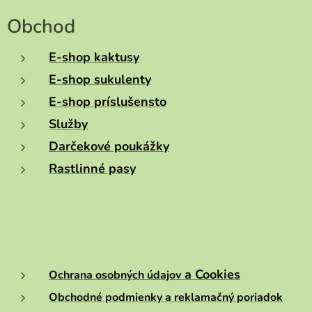
Obchod
E-shop kaktusy
E-shop sukulenty
E-shop príslušensto
Služby
Darčekové poukážky
Rastlinné pasy
a Cookies
Ochrana osobných údajov
Obchodné podmienky a reklamačný poriadok