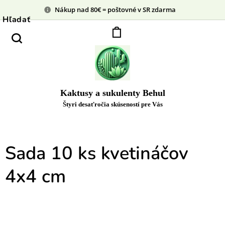
Nákup nad 80€ = poštovné v SR zdarma
Hľadať
Kaktusy a sukulenty Behul
Štyri desaťročia skúseností pre Vás
Sada 10 ks kvetináčov
4x4 cm