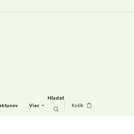
Hľadať
aktusov
Viac
Košík