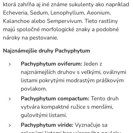
ktorá zahŕňa aj iné známe sukulenty ako napríklad
Echeveria, Sedum, Lenophyllum, Aeonium,
Kalanchoe alebo Sempervivum. Tieto rastliny
majú spoločné morfologické znaky a podobné
nároky na pestovanie.
Najznámejšie druhy Pachyphytum
Pachyphytum oviferum:
Jeden z
najznámejších druhov s veľkými, oválnymi
listami pokrytými modrastým práškovým
povlakom.
Pachyphytum compactum:
Tento druh
vytvára kompaktné ružice s menšími,
guľovitými listami.
Pachyphytum viride:
Vyznačuje sa