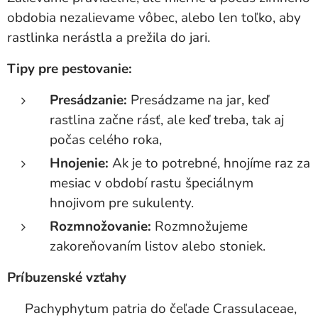
obdobia nezalievame vôbec, alebo len toľko, aby
rastlinka nerástla a prežila do jari.
Tipy pre pestovanie:
Presádzanie:
Presádzame na jar, keď
rastlina začne rásť, ale keď treba, tak aj
počas celého roka,
Hnojenie:
Ak je to potrebné, hnojíme raz za
mesiac v období rastu špeciálnym
hnojivom pre sukulenty.
Rozmnožovanie:
Rozmnožujeme
zakoreňovaním listov alebo stoniek.
Príbuzenské vzťahy
Pachyphytum patria do čeľade Crassulaceae,