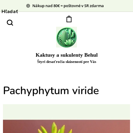
Nákup nad 80€ = poštovné v SR zdarma
Hľadať
Kaktusy a sukulenty Behul
Štyri desaťročia skúseností pre Vás
Pachyphytum viride