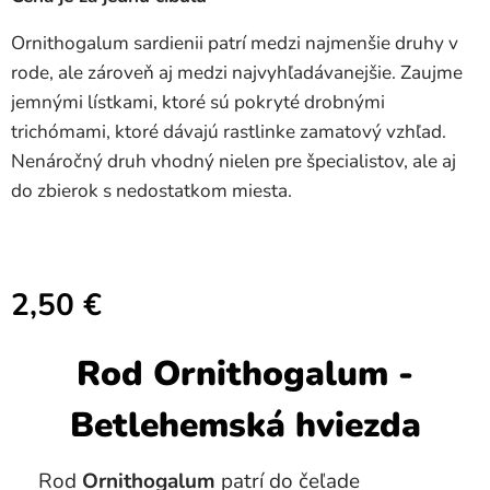
Ornithogalum sardienii patrí medzi najmenšie druhy v
rode, ale zároveň aj medzi najvyhľadávanejšie. Zaujme
jemnými lístkami, ktoré sú pokryté drobnými
trichómami, ktoré dávajú rastlinke zamatový vzhľad.
Nenáročný druh vhodný nielen pre špecialistov, ale aj
do zbierok s nedostatkom miesta.
2,50
€
Rod Ornithogalum -
Betlehemská hviezda
Rod
Ornithogalum
patrí do čeľade