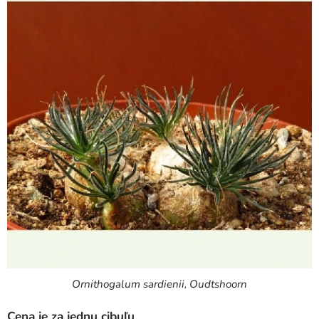
Ornithogalum sardienii, Oudtshoorn
Cena je za jednu cibuľu