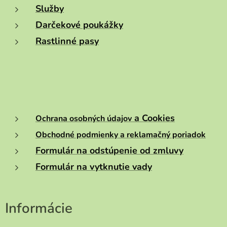
Služby
Darčekové poukážky
Rastlinné pasy
a Cookies
Ochrana osobných údajov
Obchodné podmienky a reklamačný poriadok
Formulár na odstúpenie od zmluvy
Formulár na vytknutie vady
Informácie