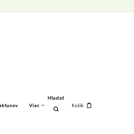
Hľadať
aktusov
Viac
Košík