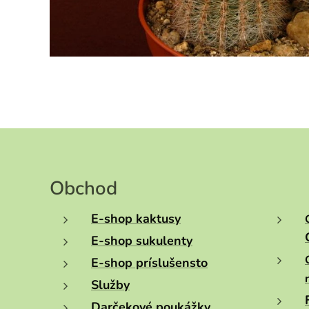
Obchod
E-shop kaktusy
E-shop sukulenty
E-shop príslušensto
Služby
Darčekové poukážky