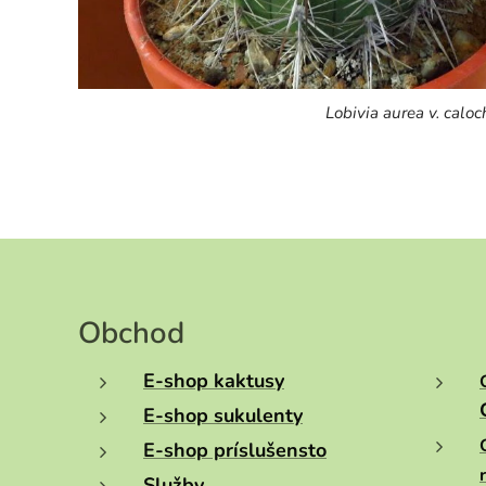
Lobivia aurea v. calo
Obchod
E-shop kaktusy
E-shop sukulenty
E-shop príslušensto
Služby