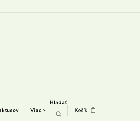
Hľadať
aktusov
Viac
Košík