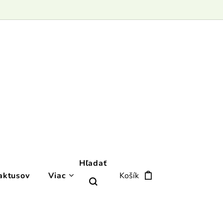
Hľadať
aktusov
Viac
Košík