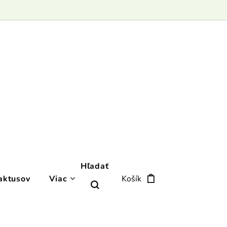
Hľadať
aktusov
Viac
Košík