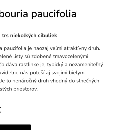
ouria paucifolia
 trs niekoľkých cibuliek
 paucifolia je naozaj veľmi atraktívny druh.
zelené listy sú zdobené tmavozelenými
čo dáva rastlinke jej typický a nezameniteľný
avidelne nás poteší aj svojimi bielymi
 Je to nenáročný druh vhodný do slnečných
istých priestorov.
€