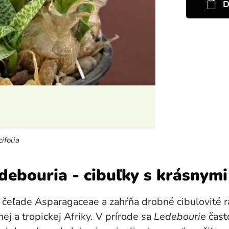
D
ifolia
ebouria - cibuľky s krásnymi
 čeľade Asparagaceae a zahŕňa drobné cibuľovité ra
ej a tropickej Afriky. V prírode sa
Ledebourie
čast