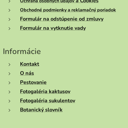
a Cookies
Ochrana osobných údajov
Obchodné podmienky a reklamačný poriadok
Formulár na odstúpenie od zmluvy
Formulár na vytknutie vady
Informácie
Kontakt
O nás
Pestovanie
Fotogaléria kaktusov
Fotogaléria sukulentov
Botanický slovník