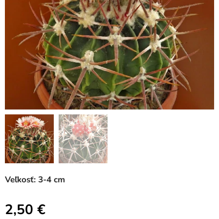
Veľkosť: 3-4 cm
2,50
€