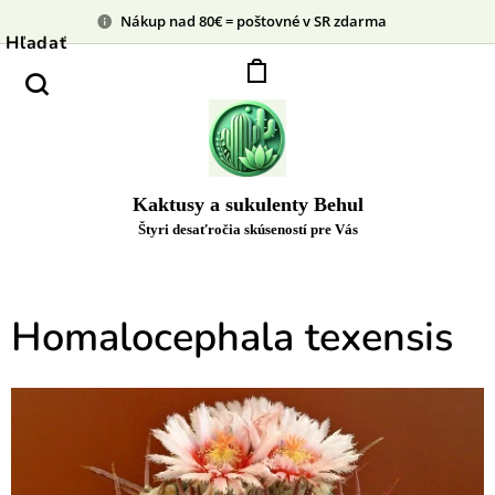
Nákup nad 80€ = poštovné v SR zdarma
Hľadať
Kaktusy a sukulenty Behul
Štyri desaťročia skúseností pre Vás
Homalocephala texensis