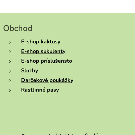
Obchod
E-shop kaktusy
E-shop sukulenty
E-shop príslušensto
Služby
Darčekové poukážky
Rastlinné pasy