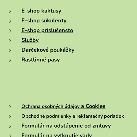
E-shop kaktusy
E-shop sukulenty
E-shop príslušensto
Služby
Darčekové poukážky
Rastlinné pasy
a Cookies
Ochrana osobných údajov
Obchodné podmienky a reklamačný poriadok
Formulár na odstúpenie od zmluvy
Formulár na vytknutie vady