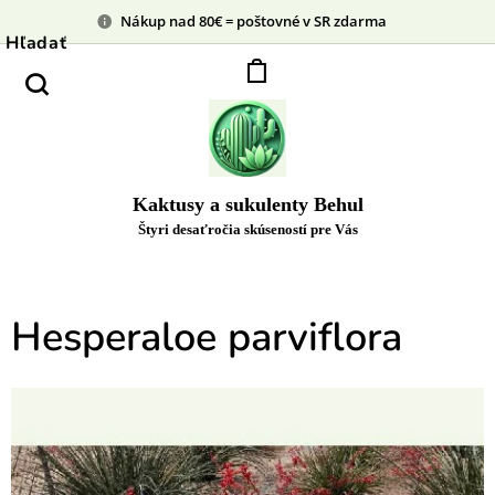
Nákup nad 80€ = poštovné v SR zdarma
Hľadať
Kaktusy a sukulenty Behul
Štyri desaťročia skúseností pre Vás
Hesperaloe parviflora