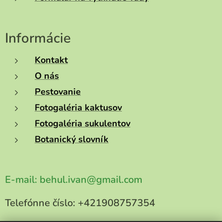
Informácie
Kontakt
O nás
Pestovanie
Fotogaléria kaktusov
Fotogaléria sukulentov
Botanický slovník
E-mail:
behul.ivan@gmail.com
Telefónne číslo:
+421908757354