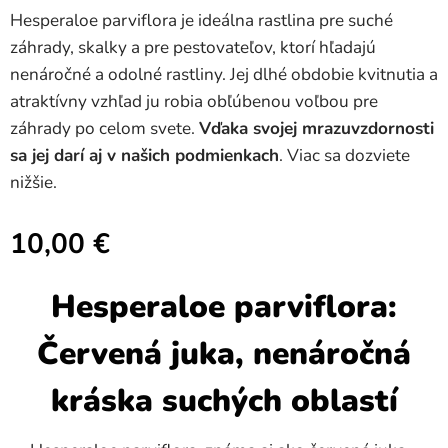
Hesperaloe parviflora je ideálna rastlina pre suché
záhrady, skalky a pre pestovateľov, ktorí hľadajú
nenáročné a odolné rastliny. Jej dlhé obdobie kvitnutia a
atraktívny vzhľad ju robia obľúbenou voľbou pre
záhrady po celom svete.
Vďaka svojej mrazuvzdornosti
sa jej darí aj v našich podmienkach
. Viac sa dozviete
nižšie.
10,00
€
Hesperaloe parviflora:
Červená juka, nenáročná
kráska suchých oblastí