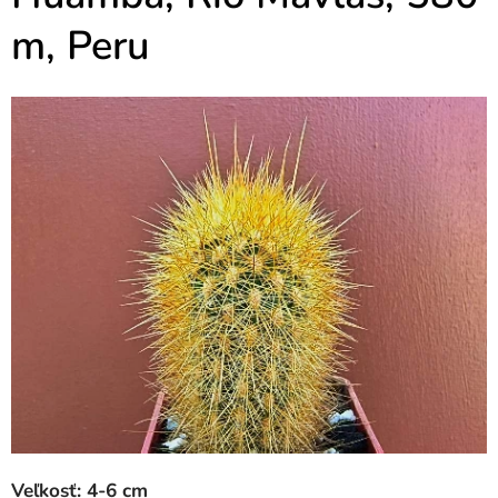
m, Peru
Veľkosť: 4-6 cm