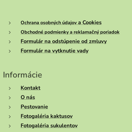
a Cookies
Ochrana osobných údajov
Obchodné podmienky a reklamačný poriadok
Formulár na odstúpenie od zmluvy
Formulár na vytknutie vady
Informácie
Kontakt
O nás
Pestovanie
Fotogaléria kaktusov
Fotogaléria sukulentov