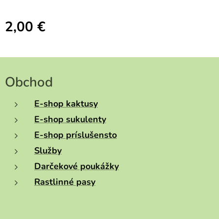
2,00
€
Obchod
E-shop kaktusy
E-shop sukulenty
E-shop príslušensto
Služby
Darčekové poukážky
Rastlinné pasy