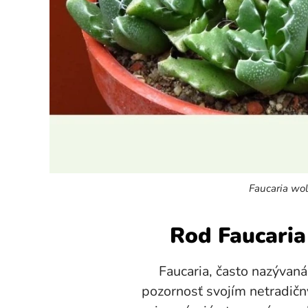
Faucaria wol
Rod Faucaria 
Faucaria, často nazývaná aj
pozornosť svojím netradičn