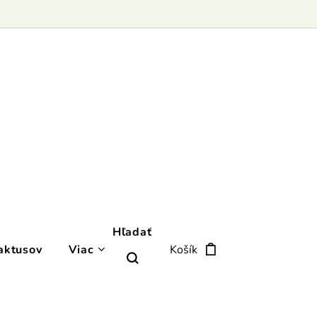
Hľadať
aktusov
Viac
Košík