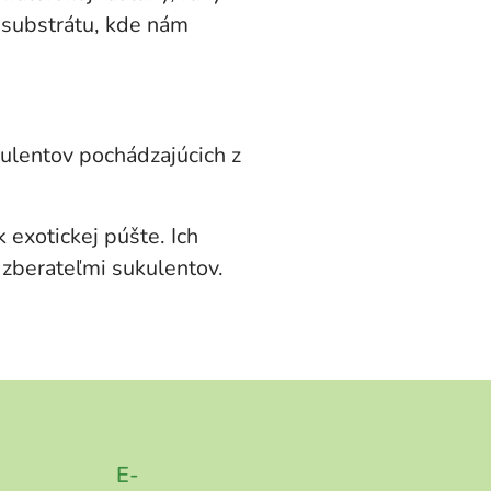
 substrátu, kde nám
ulentov pochádzajúcich z
 exotickej púšte. Ich
 zberateľmi sukulentov.
E-