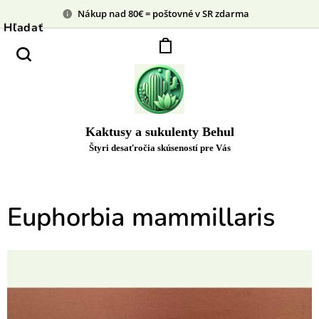
Nákup nad 80€ = poštovné v SR zdarma
Hľadať
Kaktusy a sukulenty Behul
Štyri desaťročia skúseností pre Vás
Euphorbia mammillaris