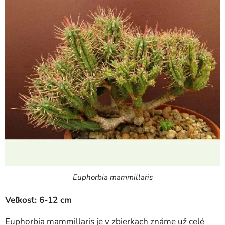
Euphorbia mammillaris
Veľkosť: 6-12 cm
Euphorbia mammillaris je v zbierkach známe už celé