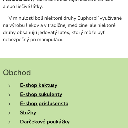
alebo liečivé látky.
V minulosti boli niektoré druhy Euphorbií využívané
na výrobu liekov a v tradičnej medicíne, ale niektoré
druhy obsahujú jedovatý latex, ktorý môže byť
nebezpečný pri manipulácii.
Obchod
E-shop kaktusy
E-shop sukulenty
E-shop príslušensto
Služby
Darčekové poukážky