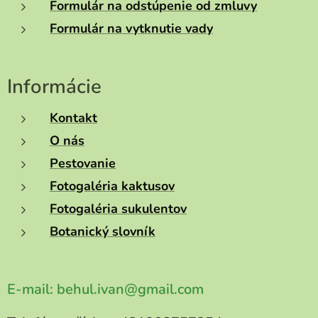
Formulár na odstúpenie od zmluvy
Formulár na vytknutie vady
Informácie
Kontakt
O nás
Pestovanie
Fotogaléria kaktusov
Fotogaléria sukulentov
Botanický slovník
E-mail:
behul.ivan@gmail.com