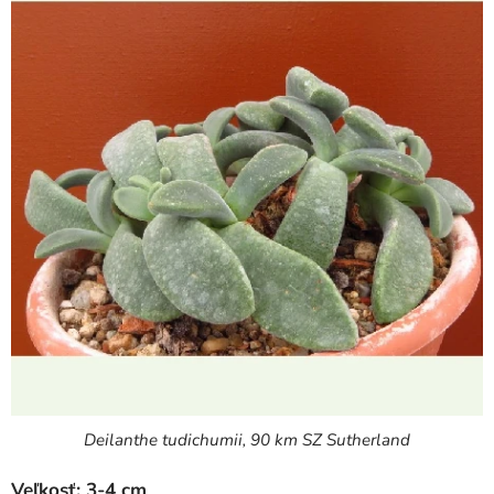
Deilanthe tudichumii, 90 km SZ Sutherland
Veľkosť: 3-4 cm