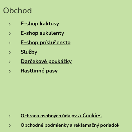
Obchod
E-shop kaktusy
E-shop sukulenty
E-shop príslušensto
Služby
Darčekové poukážky
Rastlinné pasy
a Cookies
Ochrana osobných údajov
Obchodné podmienky a reklamačný poriadok