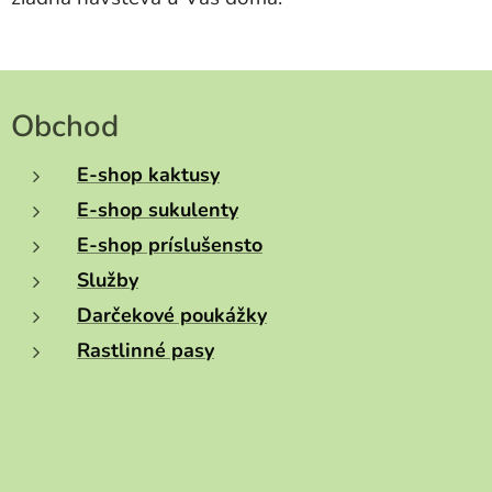
Obchod
E-shop kaktusy
E-shop sukulenty
E-shop príslušensto
Služby
Darčekové poukážky
Rastlinné pasy