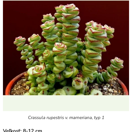
Crassula rupestris v. marneriana, typ 1
Veľkosť: 8-12 cm