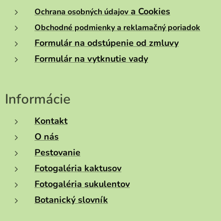
a Cookies
Ochrana osobných údajov
Obchodné podmienky a reklamačný poriadok
Formulár na odstúpenie od zmluvy
Formulár na vytknutie vady
Informácie
Kontakt
O nás
Pestovanie
Fotogaléria kaktusov
Fotogaléria sukulentov
Botanický slovník