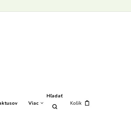
Hľadať
aktusov
Viac
Košík