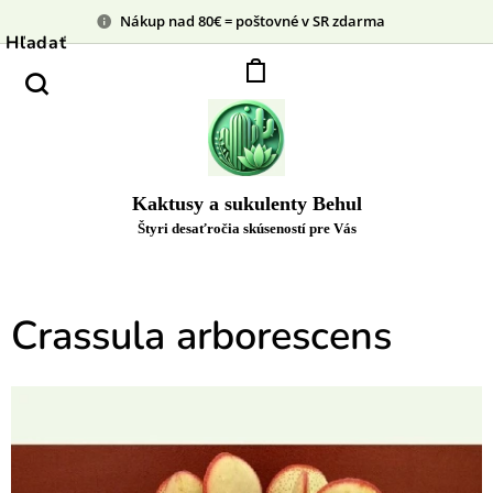
Nákup nad 80€ = poštovné v SR zdarma
Hľadať
Kaktusy a sukulenty Behul
Štyri desaťročia skúseností pre Vás
Crassula arborescens