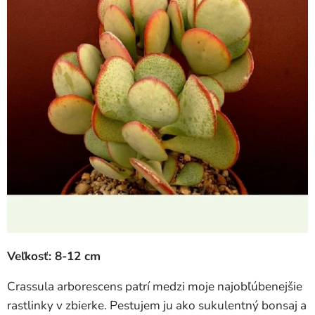
Veľkosť: 8-12 cm
Crassula arborescens patrí medzi moje najobľúbenejšie
rastlinky v zbierke. Pestujem ju ako sukulentný bonsaj a