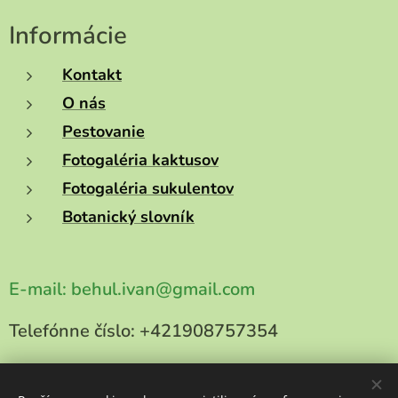
Informácie
Kontakt
O nás
Pestovanie
Fotogaléria kaktusov
Fotogaléria sukulentov
Botanický slovník
E-mail:
behul.ivan@gmail.com
Telefónne číslo:
+421908757354