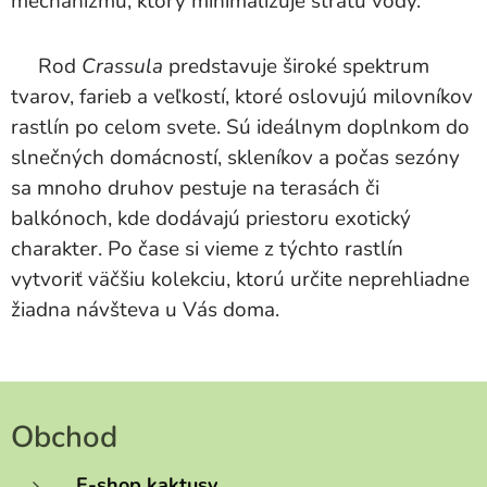
mechanizmu, ktorý minimalizuje stratu vody.
Rod
Crassula
predstavuje široké spektrum
tvarov, farieb a veľkostí, ktoré oslovujú milovníkov
rastlín po celom svete. Sú ideálnym doplnkom do
slnečných domácností, skleníkov a počas sezóny
sa mnoho druhov pestuje na terasách či
balkónoch, kde dodávajú priestoru exotický
charakter. Po čase si vieme z týchto rastlín
vytvoriť väčšiu kolekciu, ktorú určite neprehliadne
žiadna návšteva u Vás doma.
Obchod
E-shop kaktusy