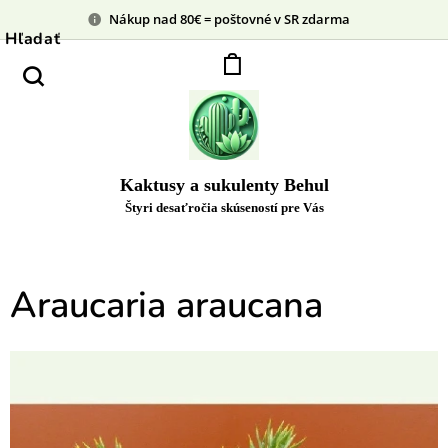
Nákup nad 80€ = poštovné v SR zdarma
Hľadať
Kaktusy a sukulenty Behul
Štyri desaťročia skúseností pre Vás
Araucaria araucana