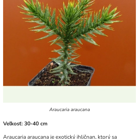
Araucaria araucana
Veľkosť: 30-40 cm
Araucaria araucana je exotický ihličnan, ktorý sa