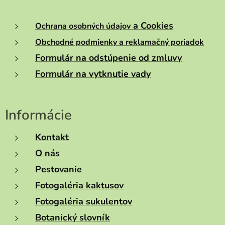
a Cookies
Ochrana osobných údajov
Obchodné podmienky a reklamačný poriadok
Formulár na odstúpenie od zmluvy
Formulár na vytknutie vady
Informácie
Kontakt
O nás
Pestovanie
Fotogaléria kaktusov
Fotogaléria sukulentov
Botanický slovník