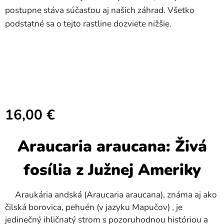
postupne stáva súčasťou aj našich záhrad. Všetko
podstatné sa o tejto rastline dozviete nižšie.
16,00
€
Araucaria araucana: Živá
fosília z Južnej Ameriky
Araukária andská (Araucaria araucana), známa aj ako
čilská borovica, pehuén (v jazyku Mapučov) , je
jedinečný ihličnatý strom s pozoruhodnou históriou a