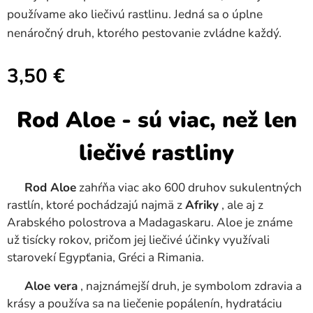
používame ako liečivú rastlinu. Jedná sa o úplne
nenáročný druh, ktorého pestovanie zvládne každý.
3,50
€
Rod Aloe - sú viac, než len
liečivé rastliny
Rod Aloe
zahŕňa viac ako 600 druhov sukulentných
rastlín, ktoré pochádzajú najmä z
Afriky
, ale aj z
Arabského polostrova a Madagaskaru. Aloe je známe
už tisícky rokov, pričom jej liečivé účinky využívali
starovekí Egypťania, Gréci a Rimania.
Aloe vera
, najznámejší druh, je symbolom zdravia a
krásy a používa sa na liečenie popálenín, hydratáciu