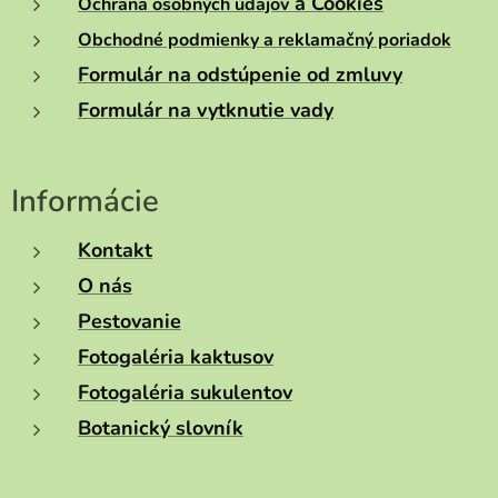
a Cookies
Ochrana osobných údajov
Obchodné podmienky a reklamačný poriadok
Formulár na odstúpenie od zmluvy
Formulár na vytknutie vady
Informácie
Kontakt
O nás
Pestovanie
Fotogaléria kaktusov
Fotogaléria sukulentov
Botanický slovník