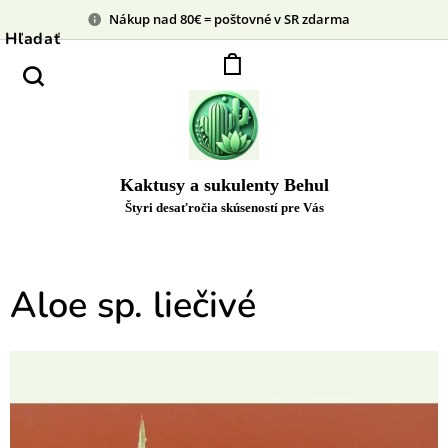
Nákup nad 80€ = poštovné v SR zdarma
Hľadať
Kaktusy a sukulenty Behul
Štyri desaťročia skúseností pre Vás
Aloe sp. liečivé