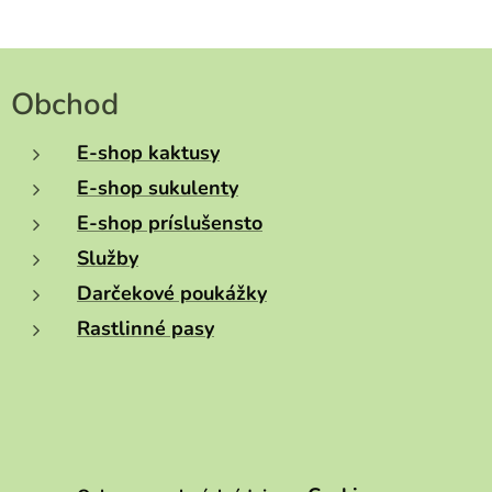
Obchod
E-shop kaktusy
E-shop sukulenty
E-shop príslušensto
Služby
Darčekové poukážky
Rastlinné pasy