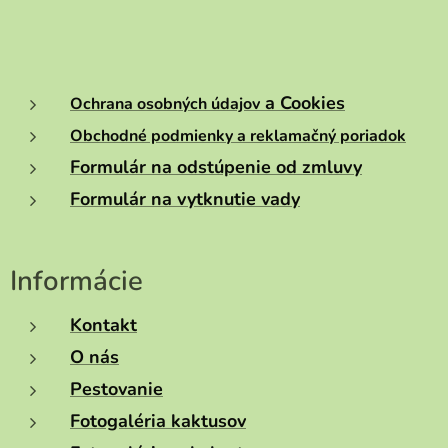
a Cookies
Ochrana osobných údajov
Obchodné podmienky a reklamačný poriadok
Formulár na odstúpenie od zmluvy
Formulár na vytknutie vady
Informácie
Kontakt
O nás
Pestovanie
Fotogaléria kaktusov