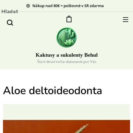
Nákup nad 80€ = poštovné v SR zdarma
Hľadať
Kaktusy a sukulenty Behul
Štyri desaťročia skúseností pre Vás
Aloe deltoideodonta