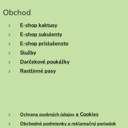
Obchod
E-shop kaktusy
E-shop sukulenty
E-shop príslušensto
Služby
Darčekové poukážky
Rastlinné pasy
a Cookies
Ochrana osobných údajov
Obchodné podmienky a reklamačný poriadok