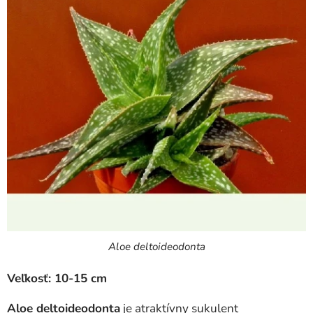
Aloe deltoideodonta
Veľkosť: 10-15 cm
Aloe deltoideodonta
je atraktívny sukulent