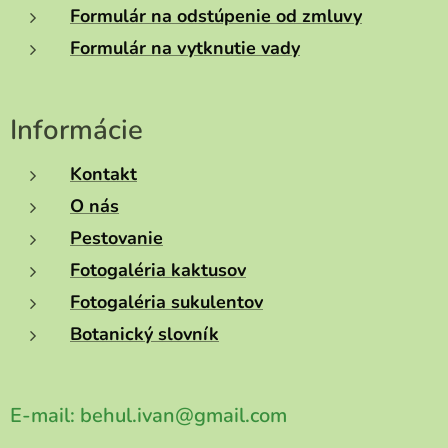
Formulár na odstúpenie od zmluvy
Formulár na vytknutie vady
Informácie
Kontakt
O nás
Pestovanie
Fotogaléria kaktusov
Fotogaléria sukulentov
Botanický slovník
E-mail:
behul.ivan@gmail.com