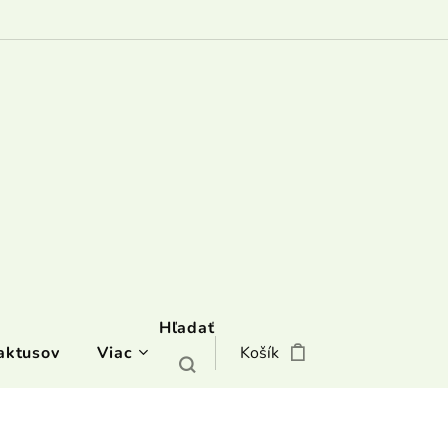
Hľadať
aktusov
Viac
Košík