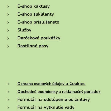
E-shop kaktusy
E-shop sukulenty
E-shop príslušensto
Služby
Darčekové poukážky
Rastlinné pasy
a Cookies
Ochrana osobných údajov
Obchodné podmienky a reklamačný poriadok
Formulár na odstúpenie od zmluvy
Formulár na vytknutie vady