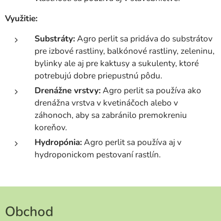
Využitie:
Substráty:
Agro perlit sa pridáva do substrátov
pre izbové rastliny, balkónové rastliny, zeleninu,
bylinky ale aj pre kaktusy a sukulenty, ktoré
potrebujú dobre priepustnú pôdu.
Drenážne vrstvy:
Agro perlit sa používa ako
drenážna vrstva v kvetináčoch alebo v
záhonoch, aby sa zabránilo premokreniu
koreňov.
Hydropónia:
Agro perlit sa používa aj v
hydroponickom pestovaní rastlín.
Obchod