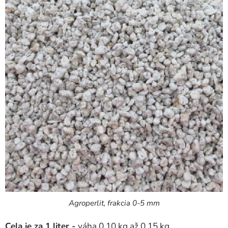
Agroperlit, frakcia 0-5 mm
Cela je za 1 liter -
váha 0,10 kg až 0,15 kg