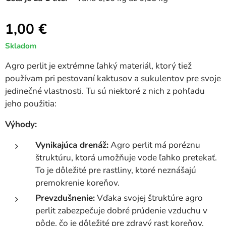
1,00
€
Skladom
Agro perlit je extrémne ľahký materiál, ktorý tiež
používam pri pestovaní kaktusov a sukulentov pre svoje
jedinečné vlastnosti. Tu sú niektoré z nich z pohľadu
jeho použitia:
Výhody:
Vynikajúca drenáž:
Agro perlit má poréznu
štruktúru, ktorá umožňuje vode ľahko pretekať.
To je dôležité pre rastliny, ktoré neznášajú
premokrenie koreňov.
Prevzdušnenie:
Vďaka svojej štruktúre agro
perlit zabezpečuje dobré prúdenie vzduchu v
pôde, čo je dôležité pre zdravý rast koreňov.