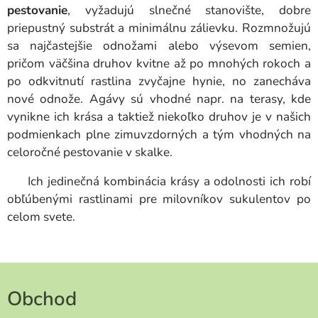
pestovanie
, vyžadujú slnečné stanovište, dobre
priepustný substrát a minimálnu zálievku. Rozmnožujú
sa najčastejšie odnožami alebo výsevom semien,
pričom väčšina druhov kvitne až po mnohých rokoch a
po odkvitnutí rastlina zvyčajne hynie, no zanecháva
nové odnože. Agávy sú vhodné napr. na terasy, kde
vynikne ich krása a taktiež niekoľko druhov je v našich
podmienkach plne zimuvzdorných a tým vhodných na
celoročné pestovanie v skalke.
Ich jedinečná kombinácia krásy a odolnosti ich robí
obľúbenými rastlinami pre milovníkov sukulentov po
celom svete.
Obchod