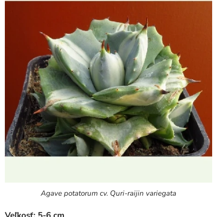
Agave potatorum cv. Quri-raijin variegata
Veľkosť: 5-6 cm