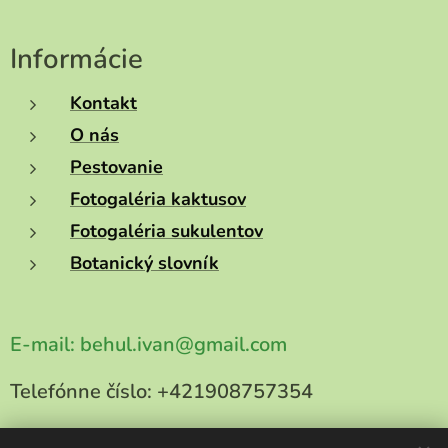
Informácie
Kontakt
O nás
Pestovanie
Fotogaléria kaktusov
Fotogaléria sukulentov
Botanický slovník
E-mail:
behul.ivan@gmail.com
Telefónne číslo:
+421908757354