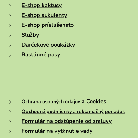
E-shop kaktusy
E-shop sukulenty
E-shop príslušensto
Služby
Darčekové poukážky
Rastlinné pasy
a Cookies
Ochrana osobných údajov
Obchodné podmienky a reklamačný poriadok
Formulár na odstúpenie od zmluvy
Formulár na vytknutie vady