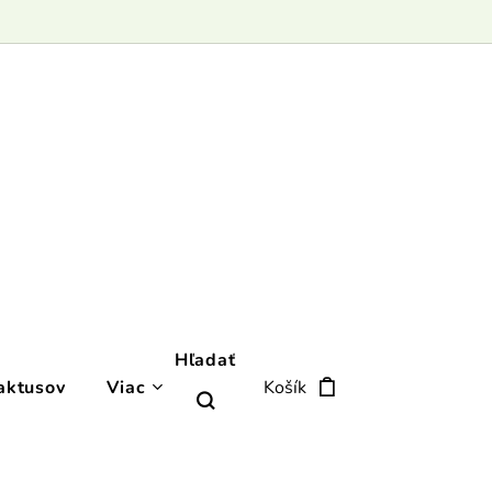
Hľadať
aktusov
Viac
Košík