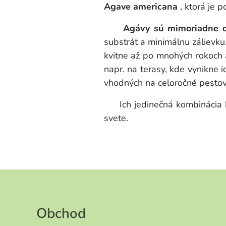
Agave americana
, ktorá je p
Agávy sú mimoriadne odo
substrát a minimálnu zálievk
kvitne až po mnohých rokoch 
napr. na terasy, kde vynikne 
vhodných na celoročné pestov
Ich jedinečná kombinácia krá
svete.
Obchod