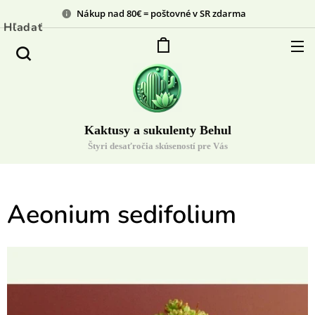
Nákup nad 80€ = poštovné v SR zdarma
Hľadať
Kaktusy a sukulenty Behul
Štyri desaťročia skúseností pre Vás
Aeonium sedifolium