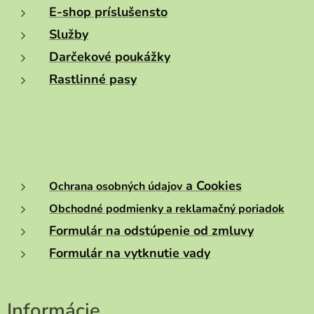
E-shop príslušensto
Služby
Darčekové poukážky
Rastlinné pasy
a Cookies
Ochrana osobných údajov
Obchodné podmienky a reklamačný poriadok
Formulár na odstúpenie od zmluvy
Formulár na vytknutie vady
Informácie