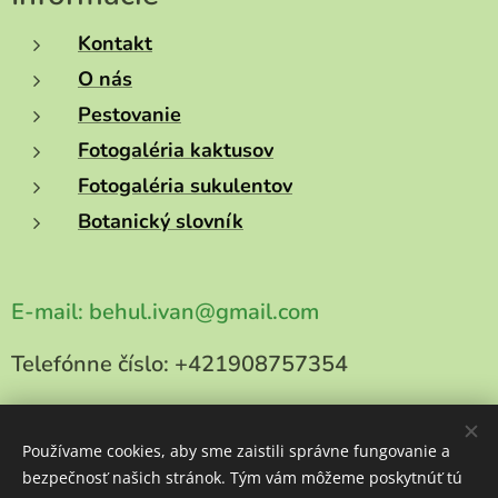
Kontakt
O nás
Pestovanie
Fotogaléria kaktusov
Fotogaléria sukulentov
Botanický slovník
E-mail:
behul.ivan@gmail.com
Telefónne číslo:
+421908757354
Používame cookies, aby sme zaistili správne fungovanie a
bezpečnosť našich stránok. Tým vám môžeme poskytnúť tú