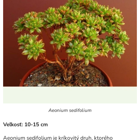
Aeonium sedifolium
Veľkosť: 10-15 cm
Aeonium sedifolium je kríkovitý druh, ktorého