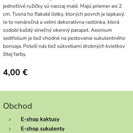
jednotlivé ružičky sú naozaj malé. Majú priemer asi 2
cm. Tvoria ho fľakaté lístky, ktorých povrch je lepkavý.
Je to nenáročná a veľmi dekoratívna rastlinka, ktorá
ozdobí každý slnečný okenný parapet. Aeonium
sedifolium je tiež vhodné na pestovanie sukulentného
bonsaja. Poteší nás tiež súkvetiami drobných kvietkov
žltej farby.
4,00
€
Obchod
E-shop kaktusy
E-shop sukulenty