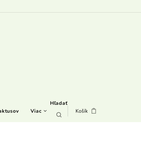
Hľadať
aktusov
Viac
Košík