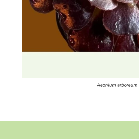
Aeonium arboreum c