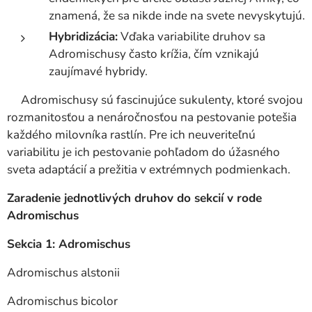
znamená, že sa nikde inde na svete nevyskytujú.
Hybridizácia:
Vďaka variabilite druhov sa
Adromischusy často krížia, čím vznikajú
zaujímavé hybridy.
Adromischusy sú fascinujúce sukulenty, ktoré svojou
rozmanitosťou a nenáročnosťou na pestovanie potešia
každého milovníka rastlín. Pre ich neuveriteľnú
variabilitu je ich pestovanie pohľadom do úžasného
sveta adaptácií a prežitia v extrémnych podmienkach.
Zaradenie jednotlivých druhov do sekcií v rode
Adromischus
Sekcia 1: Adromischus
Adromischus alstonii
Adromischus bicolor