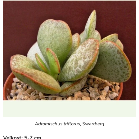
Adromischus triflorus, Swartberg
Veľkosť: 5-7 cm