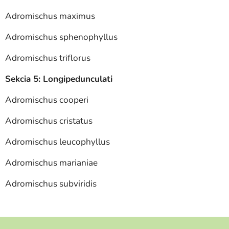
Adromischus maximus
Adromischus sphenophyllus
Adromischus triflorus
Sekcia 5: Longipedunculati
Adromischus cooperi
Adromischus cristatus
Adromischus leucophyllus
Adromischus marianiae
Adromischus subviridis