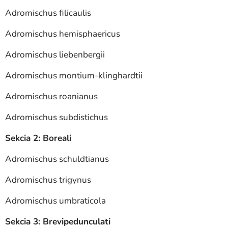
Adromischus filicaulis
Adromischus hemisphaericus
Adromischus liebenbergii
Adromischus montium-klinghardtii
Adromischus roanianus
Adromischus subdistichus
Sekcia 2: Boreali
Adromischus schuldtianus
Adromischus trigynus
Adromischus umbraticola
Sekcia 3: Brevipedunculati