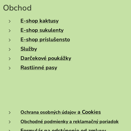
Obchod
E-shop kaktusy
E-shop sukulenty
E-shop príslušensto
Služby
Darčekové poukážky
Rastlinné pasy
a Cookies
Ochrana osobných údajov
Obchodné podmienky a reklamačný poriadok
Formulár na odstúpenie od zmluvy