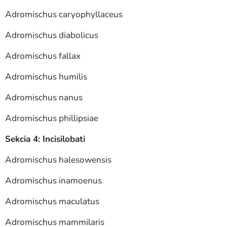
Adromischus caryophyllaceus
Adromischus diabolicus
Adromischus fallax
Adromischus humilis
Adromischus nanus
Adromischus phillipsiae
Sekcia 4: Incisilobati
Adromischus halesowensis
Adromischus inamoenus
Adromischus maculatus
Adromischus mammilaris