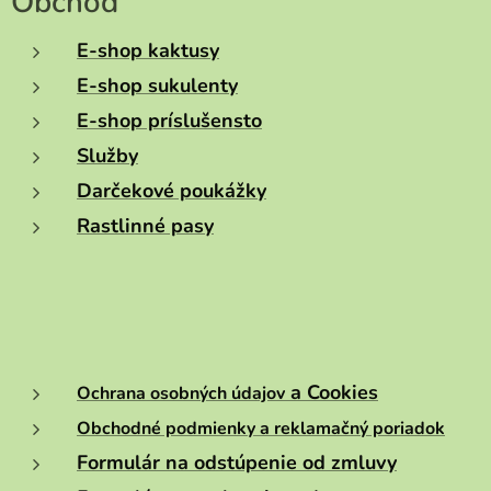
Obchod
E-shop kaktusy
E-shop sukulenty
E-shop príslušensto
Služby
Darčekové poukážky
Rastlinné pasy
a Cookies
Ochrana osobných údajov
Obchodné podmienky a reklamačný poriadok
Formulár na odstúpenie od zmluvy