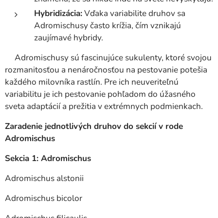
Hybridizácia:
Vďaka variabilite druhov sa
Adromischusy často krížia, čím vznikajú
zaujímavé hybridy.
Adromischusy sú fascinujúce sukulenty, ktoré svojou
rozmanitosťou a nenáročnosťou na pestovanie potešia
každého milovníka rastlín. Pre ich neuveriteľnú
variabilitu je ich pestovanie pohľadom do úžasného
sveta adaptácií a prežitia v extrémnych podmienkach.
Zaradenie jednotlivých druhov do sekcií v rode
Adromischus
Sekcia 1: Adromischus
Adromischus alstonii
Adromischus bicolor