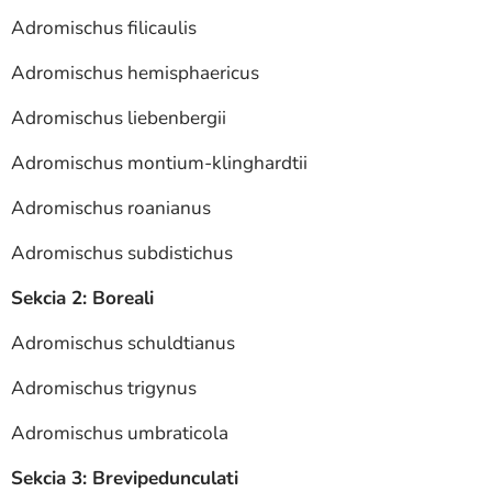
Adromischus filicaulis
Adromischus hemisphaericus
Adromischus liebenbergii
Adromischus montium-klinghardtii
Adromischus roanianus
Adromischus subdistichus
Sekcia 2: Boreali
Adromischus schuldtianus
Adromischus trigynus
Adromischus umbraticola
Sekcia 3: Brevipedunculati