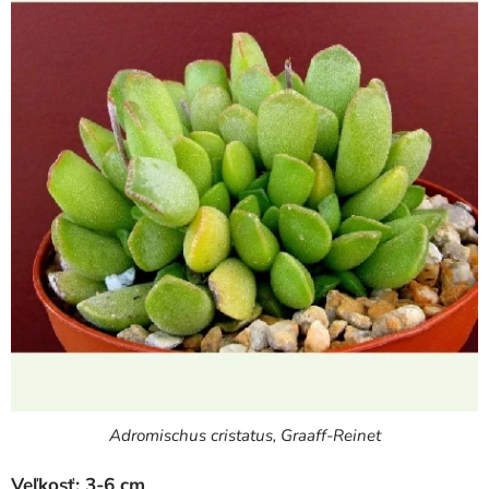
Adromischus cristatus, Graaff-Reinet
Veľkosť: 3-6 cm