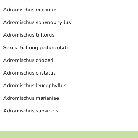
Adromischus maximus
Adromischus sphenophyllus
Adromischus triflorus
Sekcia 5: Longipedunculati
Adromischus cooperi
Adromischus cristatus
Adromischus leucophyllus
Adromischus marianiae
Adromischus subviridis