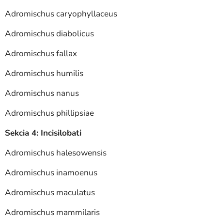
Adromischus caryophyllaceus
Adromischus diabolicus
Adromischus fallax
Adromischus humilis
Adromischus nanus
Adromischus phillipsiae
Sekcia 4: Incisilobati
Adromischus halesowensis
Adromischus inamoenus
Adromischus maculatus
Adromischus mammilaris