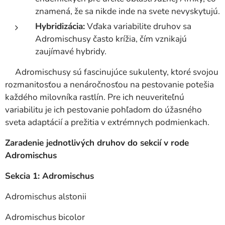
znamená, že sa nikde inde na svete nevyskytujú.
Hybridizácia:
Vďaka variabilite druhov sa
Adromischusy často krížia, čím vznikajú
zaujímavé hybridy.
Adromischusy sú fascinujúce sukulenty, ktoré svojou
rozmanitosťou a nenáročnosťou na pestovanie potešia
každého milovníka rastlín. Pre ich neuveriteľnú
variabilitu je ich pestovanie pohľadom do úžasného
sveta adaptácií a prežitia v extrémnych podmienkach.
Zaradenie jednotlivých druhov do sekcií v rode
Adromischus
Sekcia 1: Adromischus
Adromischus alstonii
Adromischus bicolor