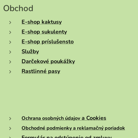
Obchod
E-shop kaktusy
E-shop sukulenty
E-shop príslušensto
Služby
Darčekové poukážky
Rastlinné pasy
a Cookies
Ochrana osobných údajov
Obchodné podmienky a reklamačný poriadok
Formulár na odstúpenie od zmluvy