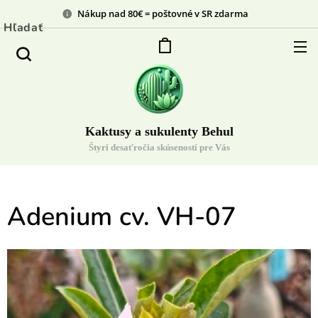
Nákup nad 80€ = poštovné v SR zdarma
Hľadať
Kaktusy a sukulenty Behul
Štyri desaťročia skúseností pre Vás
Adenium cv. VH-07