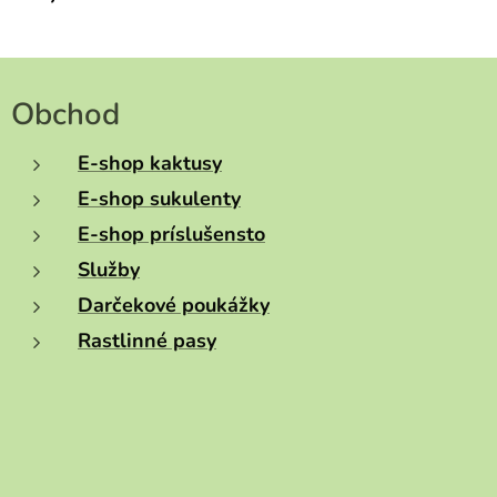
Obchod
E-shop kaktusy
E-shop sukulenty
E-shop príslušensto
Služby
Darčekové poukážky
Rastlinné pasy