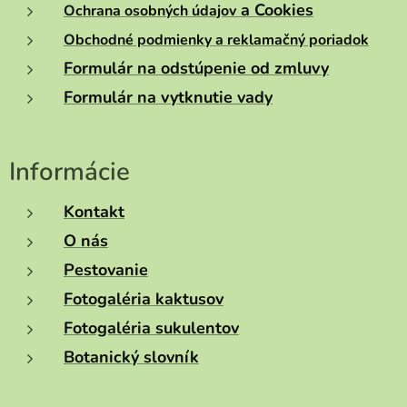
a Cookies
Ochrana osobných údajov
Obchodné podmienky a reklamačný poriadok
Formulár na odstúpenie od zmluvy
Formulár na vytknutie vady
Informácie
Kontakt
O nás
Pestovanie
Fotogaléria kaktusov
Fotogaléria sukulentov
Botanický slovník