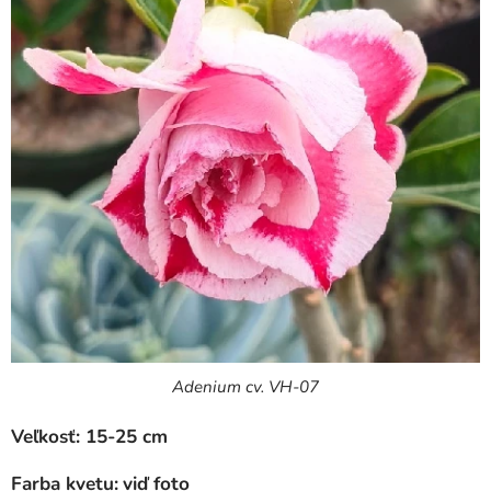
Adenium cv. VH-07
Veľkosť: 15-25 cm
Farba kvetu:
viď foto