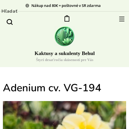
Nákup nad 80€ = poštovné v SR zdarma
Hľadať
Kaktusy a sukulenty Behul
Štyri desaťročia skúseností pre Vás
Adenium cv. VG-194