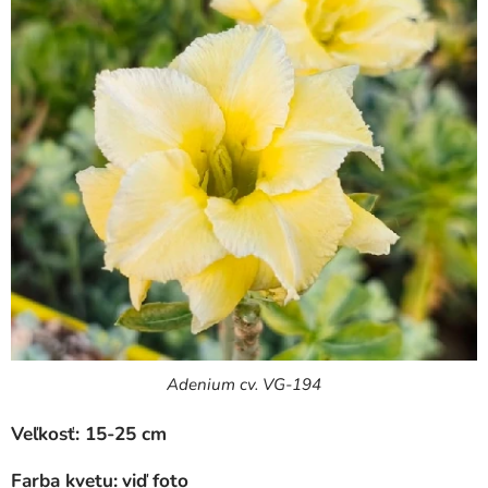
Adenium cv. VG-194
Veľkosť: 15-25 cm
Farba kvetu:
viď foto