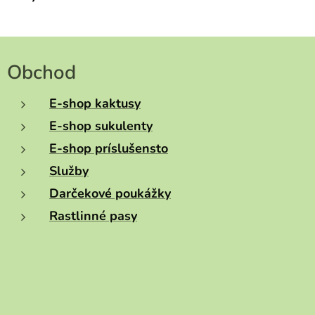
Obchod
E-shop kaktusy
E-shop sukulenty
E-shop príslušensto
Služby
Darčekové poukážky
Rastlinné pasy