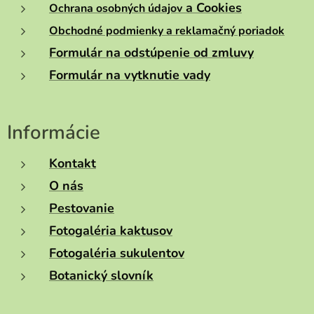
a Cookies
Ochrana osobných údajov
Obchodné podmienky a reklamačný poriadok
Formulár na odstúpenie od zmluvy
Formulár na vytknutie vady
Informácie
Kontakt
O nás
Pestovanie
Fotogaléria kaktusov
Fotogaléria sukulentov
Botanický slovník