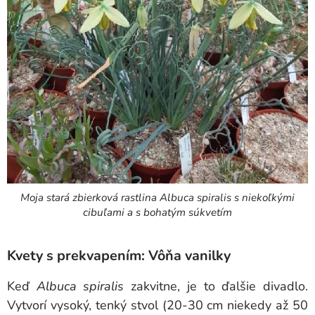
Moja stará zbierková rastlina Albuca spiralis s niekoľkými
cibuľami a s bohatým súkvetím
Kvety s prekvapením: Vôňa vanilky
Keď
Albuca spiralis
zakvitne, je to ďalšie divadlo.
Vytvorí vysoký, tenký stvol (20-30 cm niekedy až 50