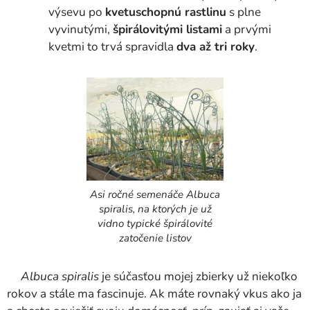
výsevu po
kvetuschopnú rastlinu
s plne
vyvinutými,
špirálovitými listami
a prvými
kvetmi to trvá spravidla
dva až tri roky
.
Asi ročné semenáče Albuca
spiralis, na ktorých je už
vidno typické špirálovité
zatočenie listov
Albuca spiralis
je súčasťou mojej zbierky už niekoľko
rokov a stále ma fascinuje. Ak máte rovnaký vkus ako ja