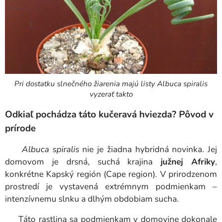
Pri dostatku slnečného žiarenia majú listy Albuca spiralis
vyzerať takto
Odkiaľ pochádza táto kučeravá hviezda? Pôvod v
prírode
Albuca spiralis
nie je žiadna hybridná novinka. Jej
domovom je drsná, suchá krajina
južnej Afriky
,
konkrétne Kapský región (Cape region). V prirodzenom
prostredí je vystavená extrémnym podmienkam –
intenzívnemu slnku a dlhým obdobiam sucha.
Táto rastlina sa podmienkam v domovine dokonale