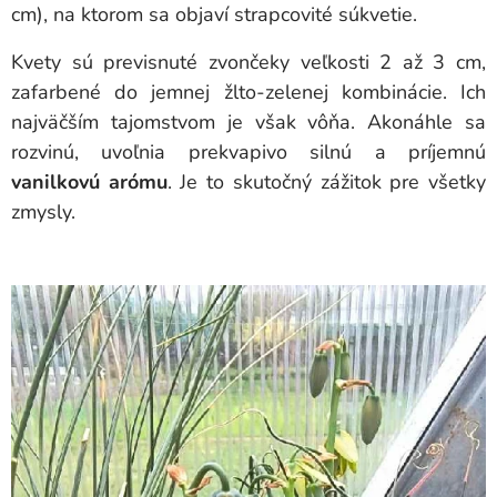
cm), na ktorom sa objaví strapcovité súkvetie.
Kvety sú previsnuté zvončeky veľkosti 2 až 3 cm,
zafarbené do jemnej žlto-zelenej kombinácie. Ich
najväčším tajomstvom je však vôňa. Akonáhle sa
rozvinú, uvoľnia prekvapivo silnú a príjemnú
vanilkovú arómu
. Je to skutočný zážitok pre všetky
zmysly.