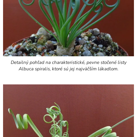
Detailný pohľad na charakteristické, pevne stočené listy
Albuca spiralis, ktoré sú jej najväčším lákadlom.