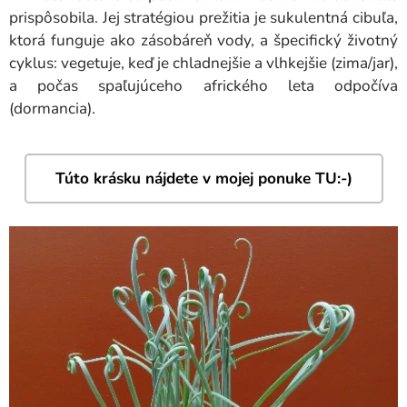
prispôsobila. Jej stratégiou prežitia je sukulentná cibuľa,
ktorá funguje ako zásobáreň vody, a špecifický životný
cyklus: vegetuje, keď je chladnejšie a vlhkejšie (zima/jar),
a počas spaľujúceho afrického leta odpočíva
(dormancia).
Túto krásku nájdete v mojej ponuke TU:-)