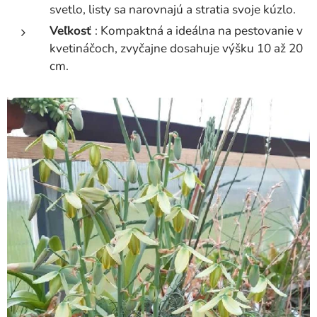
svetlo, listy sa narovnajú a stratia svoje kúzlo.
Veľkosť
: Kompaktná a ideálna na pestovanie v
kvetináčoch, zvyčajne dosahuje výšku 10 až 20
cm.