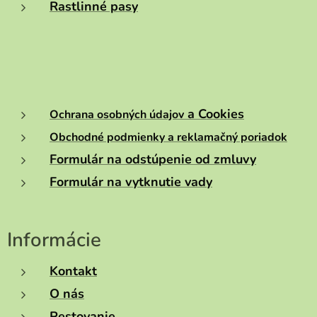
Rastlinné pasy
a Cookies
Ochrana osobných údajov
Obchodné podmienky a reklamačný poriadok
Formulár na odstúpenie od zmluvy
Formulár na vytknutie vady
Informácie
Kontakt
O nás
Pestovanie