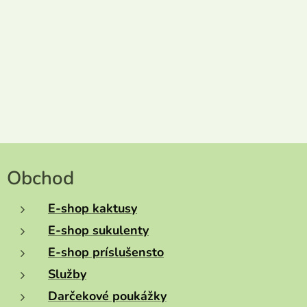
Obchod
E-shop kaktusy
E-shop sukulenty
E-shop príslušensto
Služby
Darčekové poukážky